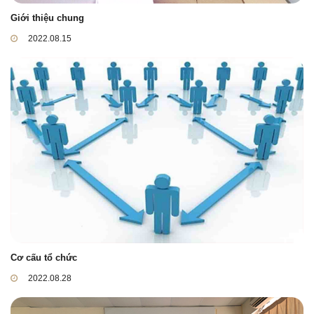
Giới thiệu chung
2022.08.15
Cơ cấu tổ chức
2022.08.28