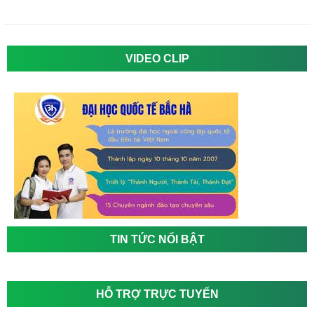
VIDEO CLIP
TIN TỨC NỔI BẬT
HỖ TRỢ TRỰC TUYẾN