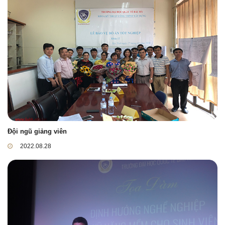
Đội ngũ giảng viên
2022.08.28