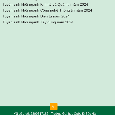
Tuyển sinh khối ngành Kinh tế và Quản trị năm 2024
Tuyển sinh khối ngành Công nghệ Thông tin năm 2024
Tuyển sinh khối ngành Điện tử năm 2024
Tuyển sinh khối ngành Xây dựng năm 2024
Mã số thuế: 2300317185 - Trường Đại học Quốc tế Bắc Hà
phát triển bởi
HCVIET COMPANY.