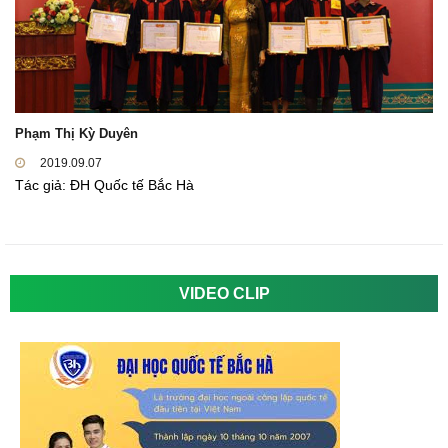
Phạm Thị Kỳ Duyên
2019.09.07
Tác giả: ĐH Quốc tế Bắc Hà
VIDEO CLIP