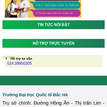
TIN TỨC NỔI BẬT
HỖ TRỢ TRỰC TUYẾN
Hỗ trợ tư vấn
024.39950305
Trường Đại học Quốc tế Bắc Hà
Trụ sở chính: Đường Hồng Ân - Thị trấn Lim -