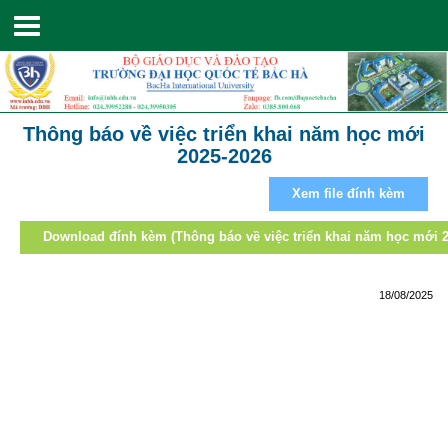
Toggle
navigation
Thông báo về việc triển khai năm học mới
2025-2026
Xem file đính kèm
Download đính kèm (Thông báo về việc triển khai năm học mới 2
18/08/2025