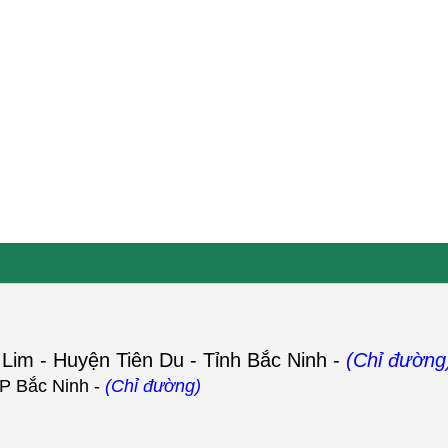
 Lim - Huyện Tiên Du - Tỉnh Bắc Ninh -
(Chỉ đường
P Bắc Ninh -
(Chỉ đường)