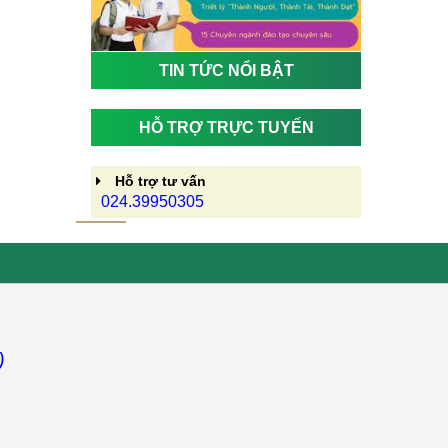
TIN TỨC NỔI BẬT
HỖ TRỢ TRỰC TUYẾN
Hỗ trợ tư vấn
024.39950305
)