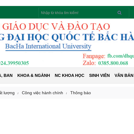
Tìm
kiếm
, BAN
KHOA & NGÀNH
NC KHOA HỌC
SINH VIÊN
VĂN BẢN
ất lượng
Công việc hành chính
Thông báo