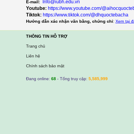
Info@iubh.edu.vn
E-mail:
Youtube:
https://www.youtube.com/@aihocquoct
Tiktok:
https://www.tiktok.com/@dhquoctebacha
Hướng dẫn xác nhận văn bằng, chứng chỉ
:
Xem tại đ
THÔNG TIN HỖ TRỢ
Trang chủ
Liên hệ
Chính sách bảo mật
Đang online:
68
- Tổng truy cập:
5,585,999