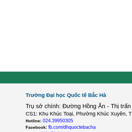
Trường Đại học Quốc tế Bắc Hà
Trụ sở chính: Đường Hồng Ân - Thị trấn
CS1: Khu Khúc Toại, Phường Khúc Xuyên, T
024.39950305
Hotline:
fb.com/dhquoctebacha
Facebook: