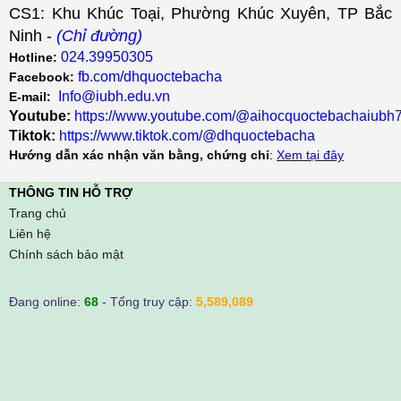
CS1: Khu Khúc Toại, Phường Khúc Xuyên, TP Bắc
Ninh -
(Chỉ đường)
024.39950305
Hotline:
fb.com/dhquoctebacha
Facebook:
Info@iubh.edu.vn
E-mail:
Youtube:
https://www.youtube.com/@aihocquoctebachaiubh
Tiktok:
https://www.tiktok.com/@dhquoctebacha
Hướng dẫn xác nhận văn bằng, chứng chỉ
:
Xem tại đây
THÔNG TIN HỖ TRỢ
Trang chủ
Liên hệ
Chính sách bảo mật
Đang online:
68
- Tổng truy cập:
5,589,089