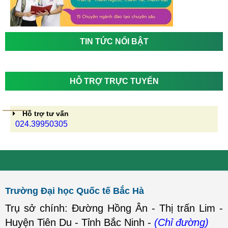
TIN TỨC NỔI BẬT
HỖ TRỢ TRỰC TUYẾN
Hỗ trợ tư vấn
024.39950305
Trường Đại học Quốc tế Bắc Hà
Trụ sở chính: Đường Hồng Ân - Thị trấn Lim -
Huyện Tiên Du - Tỉnh Bắc Ninh -
(Chỉ đường)