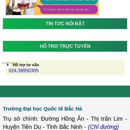
TIN TỨC NỔI BẬT
HỖ TRỢ TRỰC TUYẾN
Hỗ trợ tư vấn
024.39950305
Trường Đại học Quốc tế Bắc Hà
Trụ sở chính: Đường Hồng Ân - Thị trấn Lim -
Huyện Tiên Du - Tỉnh Bắc Ninh -
(Chỉ đường)