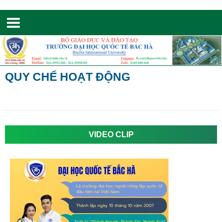
Toggle
navigation
QUY CHẾ HOẠT ĐỘNG
VIDEO CLIP