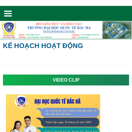
Toggle
navigation
KẾ HOẠCH HOẠT ĐỘNG
VIDEO CLIP