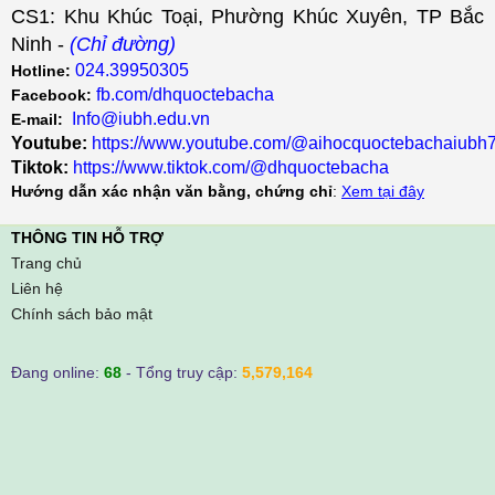
CS1: Khu Khúc Toại, Phường Khúc Xuyên, TP Bắc
Ninh -
(Chỉ đường)
024.39950305
Hotline:
fb.com/dhquoctebacha
Facebook:
Info@iubh.edu.vn
E-mail:
Youtube:
https://www.youtube.com/@aihocquoctebachaiubh
Tiktok:
https://www.tiktok.com/@dhquoctebacha
Hướng dẫn xác nhận văn bằng, chứng chỉ
:
Xem tại đây
THÔNG TIN HỖ TRỢ
Trang chủ
Liên hệ
Chính sách bảo mật
Đang online:
68
- Tổng truy cập:
5,579,164