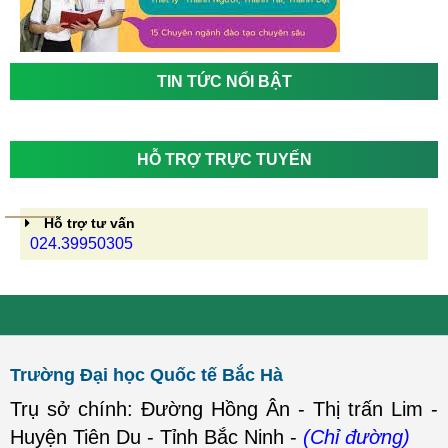
TIN TỨC NỔI BẬT
HỖ TRỢ TRỰC TUYẾN
Hỗ trợ tư vấn
024.39950305
Trường Đại học Quốc tế Bắc Hà
Trụ sở chính: Đường Hồng Ân - Thị trấn Lim -
Huyện Tiên Du - Tỉnh Bắc Ninh -
(Chỉ đường)