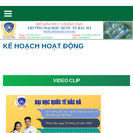
Toggle
navigation
KẾ HOẠCH HOẠT ĐỘNG
VIDEO CLIP