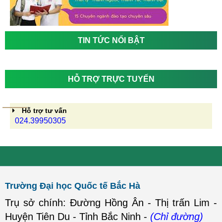
TIN TỨC NỔI BẬT
HỖ TRỢ TRỰC TUYẾN
Hỗ trợ tư vấn
024.39950305
Trường Đại học Quốc tế Bắc Hà
Trụ sở chính: Đường Hồng Ân - Thị trấn Lim -
Huyện Tiên Du - Tỉnh Bắc Ninh -
(Chỉ đường)