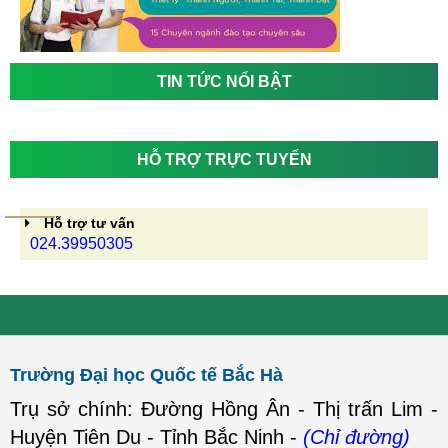
TIN TỨC NỔI BẬT
HỖ TRỢ TRỰC TUYẾN
Hỗ trợ tư vấn
024.39950305
Trường Đại học Quốc tế Bắc Hà
Trụ sở chính: Đường Hồng Ân - Thị trấn Lim -
Huyện Tiên Du - Tỉnh Bắc Ninh -
(Chỉ đường)