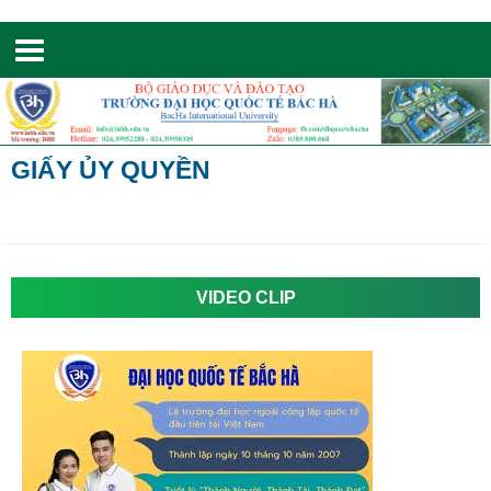
Toggle
navigation
GIẤY ỦY QUYỀN
VIDEO CLIP