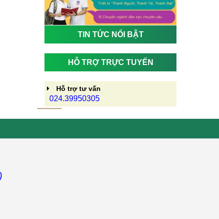
TIN TỨC NỔI BẬT
HỖ TRỢ TRỰC TUYẾN
Hỗ trợ tư vấn
024.39950305
)