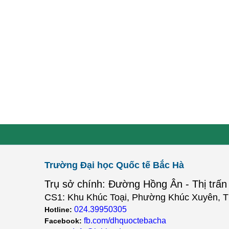
Trường Đại học Quốc tế Bắc Hà
Trụ sở chính: Đường Hồng Ân - Thị trấn
CS1: Khu Khúc Toại, Phường Khúc Xuyên, T
024.39950305
Hotline:
fb.com/dhquoctebacha
Facebook: