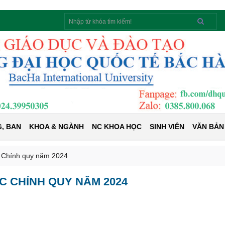
Tìm
kiếm
, BAN
KHOA & NGÀNH
NC KHOA HỌC
SINH VIÊN
VĂN BẢN
c Chính quy năm 2024
C CHÍNH QUY NĂM 2024