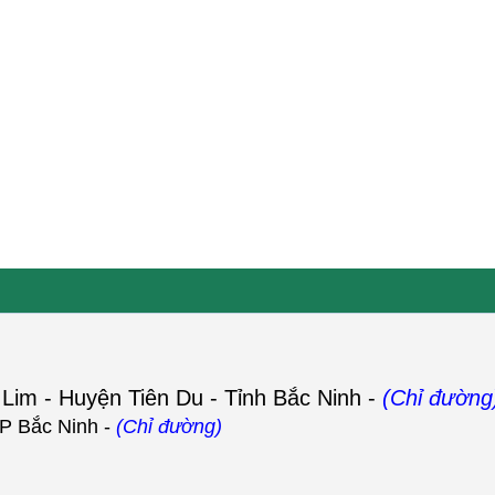
 Lim - Huyện Tiên Du - Tỉnh Bắc Ninh -
(Chỉ đường
P Bắc Ninh -
(Chỉ đường)