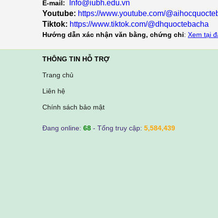
Info@iubh.edu.vn
E-mail:
Youtube:
https://www.youtube.com/@aihocquoct
Tiktok:
https://www.tiktok.com/@dhquoctebacha
Hướng dẫn xác nhận văn bằng, chứng chỉ
:
Xem tại đ
THÔNG TIN HỖ TRỢ
Trang chủ
Liên hệ
Chính sách bảo mật
Đang online:
68
- Tổng truy cập:
5,584,439