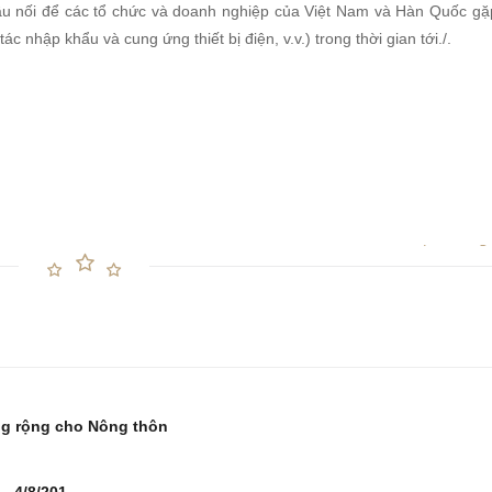
ầu nối để các tổ chức và doanh nghiệp của Việt Nam và Hàn Quốc gặp
tác nhập khẩu và cung ứng thiết bị điện, v.v.) trong thời gian tới./.
ng rộng cho Nông thôn