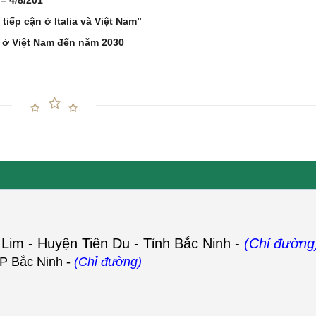
– 4/8/201
tiếp cận ở Italia và Việt Nam”
ức ở Việt Nam đến năm 2030
 Lim - Huyện Tiên Du - Tỉnh Bắc Ninh -
(Chỉ đường
P Bắc Ninh -
(Chỉ đường)