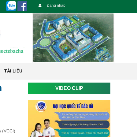
Đăng nhập
TÀI LIỆU
n
VIDEO CLIP
m (VCCI)