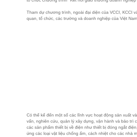
tổ chức chương trình “Kết nối giao thương doanh nghiệp
Tham dự chương trình, ngoài đại diện của VCCI, KCCI v
quan, tổ chức, các trường và doanh nghiệp của Việt Na
Có thể kể đến một số các lĩnh vực hoạt động sản xuất v
vấn, nghiên cứu, quản lý xây dựng, vận hành và bảo trì
các sản phẩm thiết bị về điện như thiết bị đóng ngắt điện,
ứng các loại vật liệu chống ẩm, cách nhiệt cho các nhà 