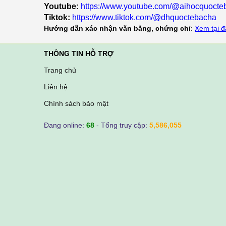
Youtube:
https://www.youtube.com/@aihocquoct
Tiktok:
https://www.tiktok.com/@dhquoctebacha
Hướng dẫn xác nhận văn bằng, chứng chỉ
:
Xem tại đ
THÔNG TIN HỖ TRỢ
Trang chủ
Liên hệ
Chính sách bảo mật
Đang online:
68
- Tổng truy cập:
5,586,055