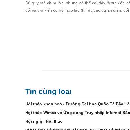
Dù quy mô chưa lớn, nhưng có thể coi đây là sự kiện c
đổi và tìm kiến cơ hội hợp tác (thí dụ các dự án điện, đối 
Tin cùng loại
Hội thảo khoa học - Trường Đại học Quốc Tế Bắc Hà
Hội thảo Wimax và Ứng dụng Truy nhập Internet Bă
Hội nghị - Hội thảo