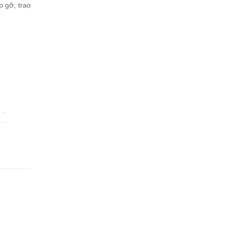
 gỡ, trao