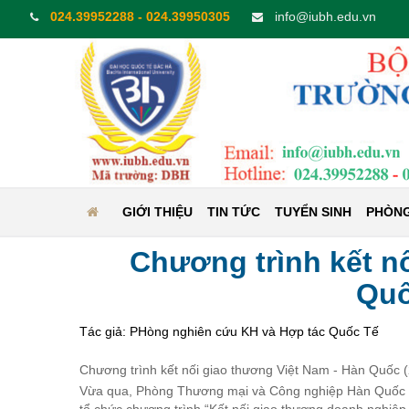
024.39952288 - 024.39950305
info@iubh.edu.vn
GIỚI THIỆU
TIN TỨC
TUYỂN SINH
PHÒNG
Chương trình kết n
Quố
Tác giả: PHòng nghiên cứu KH và Hợp tác Quốc Tế
Chương trình kết nối giao thương Việt Nam - Hàn Quốc 
Vừa qua, Phòng Thương mại và Công nghiệp Hàn Quốc 