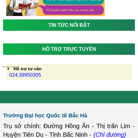
TIN TỨC NỔI BẬT
HỖ TRỢ TRỰC TUYẾN
Hỗ trợ tư vấn
024.39950305
Trường Đại học Quốc tế Bắc Hà
Trụ sở chính: Đường Hồng Ân - Thị trấn Lim -
Huyện Tiên Du - Tỉnh Bắc Ninh -
(Chỉ đường)