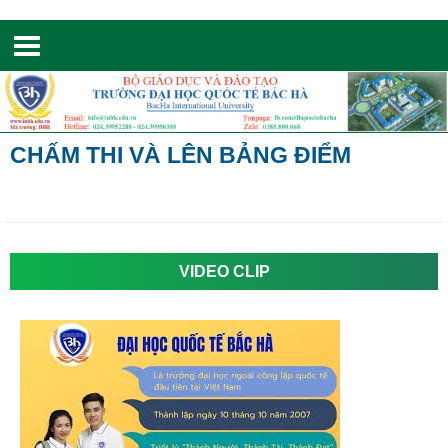
Toggle
navigation
CHẤM THI VÀ LÊN BẢNG ĐIỂM
VIDEO CLIP