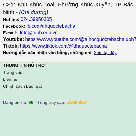
CS1: Khu Khúc Toại, Phường Khúc Xuyên, TP Bắc
Ninh -
(Chỉ đường)
024.39950305
Hotline:
fb.com/dhquoctebacha
Facebook:
Info@iubh.edu.vn
E-mail:
Youtube:
https://www.youtube.com/@aihocquoctebachaiubh
Tiktok:
https://www.tiktok.com/@dhquoctebacha
Hướng dẫn xác nhận văn bằng, chứng chỉ
:
Xem tại đây
THÔNG TIN HỖ TRỢ
Trang chủ
Liên hệ
Chính sách bảo mật
Đang online:
68
- Tổng truy cập:
5,588,658