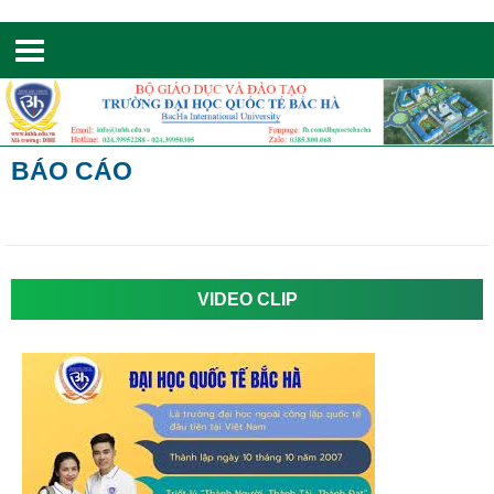
Toggle
navigation
BÁO CÁO
VIDEO CLIP