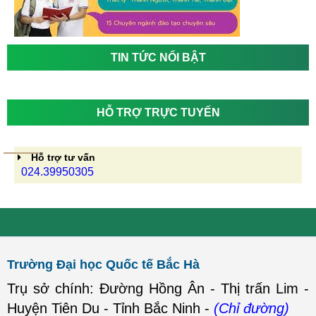
TIN TỨC NỔI BẬT
HỖ TRỢ TRỰC TUYẾN
Hỗ trợ tư vấn
024.39950305
Trường Đại học Quốc tế Bắc Hà
Trụ sở chính: Đường Hồng Ân - Thị trấn Lim -
Huyện Tiên Du - Tỉnh Bắc Ninh -
(Chỉ đường)